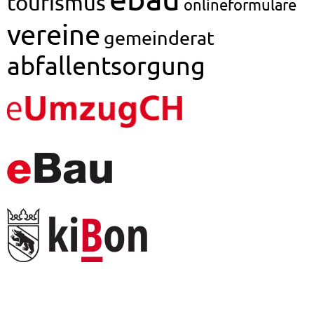
tourismus
onlineformulare
vereine
gemeinderat
abfallentsorgung