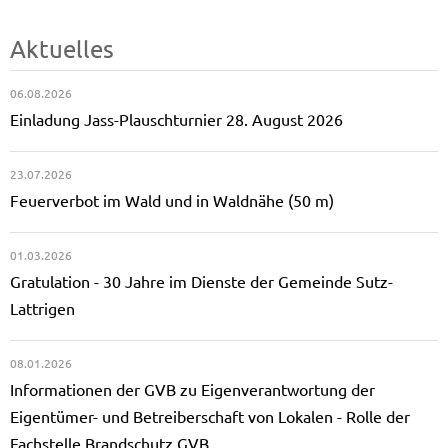
Aktuelles
06.08.2026
Einladung Jass-Plauschturnier 28. August 2026
23.07.2026
Feuerverbot im Wald und in Waldnähe (50 m)
01.03.2026
Gratulation - 30 Jahre im Dienste der Gemeinde Sutz-
Lattrigen
08.01.2026
Informationen der GVB zu Eigenverantwortung der
Eigentümer- und Betreiberschaft von Lokalen - Rolle der
Fachstelle Brandschutz GVB