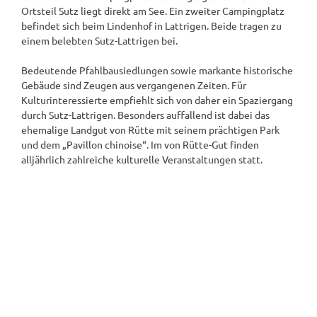
Ortsteil Sutz liegt direkt am See. Ein zweiter Campingplatz
befindet sich beim Lindenhof in Lattrigen. Beide tragen zu
einem belebten Sutz-Lattrigen bei.
Bedeutende Pfahlbausiedlungen sowie markante historische
Gebäude sind Zeugen aus vergangenen Zeiten. Für
Kulturinteressierte empfiehlt sich von daher ein Spaziergang
durch Sutz-Lattrigen. Besonders auffallend ist dabei das
ehemalige Landgut von Rütte mit seinem prächtigen Park
und dem „Pavillon chinoise“. Im von Rütte-Gut finden
alljährlich zahlreiche kulturelle Veranstaltungen statt.