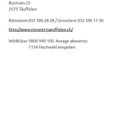
Burrirain 25
2575 Täuffelen
Kleintiere 032 396 28 28 / Grosstiere 032 396 11 50
http://www.tierarzt-taeuffelen.ch/
Wildhüter
0800 940 100 Ansage abwarten
1134 Nachwahl eingeben