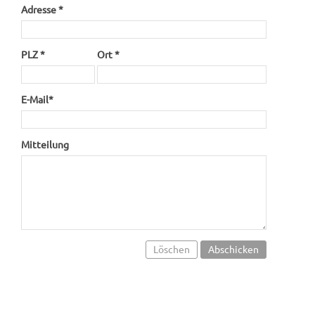
Adresse *
PLZ *
Ort *
E-Mail*
Mitteilung
Löschen
Abschicken