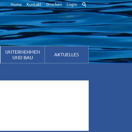
Home
Kontakt
Drucken
Login
ir Cookies. Durch die weitere Nutzung der Webseite stimmen Sie der
hutzinformationen
[x]
UNTERNEHMEN
AKTUELLES
UND BAU