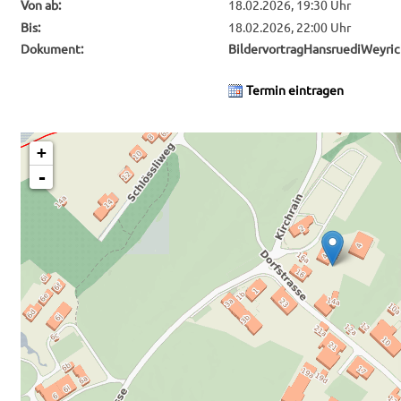
Von ab:
18.02.2026, 19:30 Uhr
Bis:
18.02.2026, 22:00 Uhr
Dokument:
BildervortragHansruediWeyri
Termin eintragen