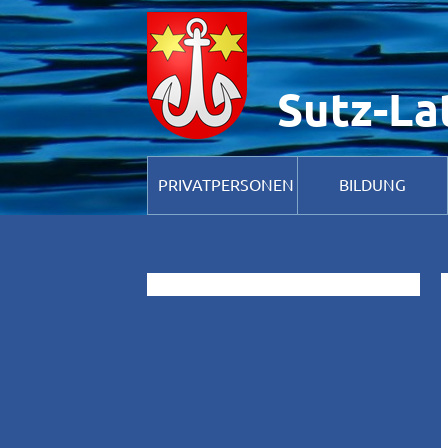
Hinweis zur Verwendung von Cookies. Um unsere Webseite für Sie op
Verwendung von Cook
Sutz-La
PRIVATPERSONEN
BILDUNG