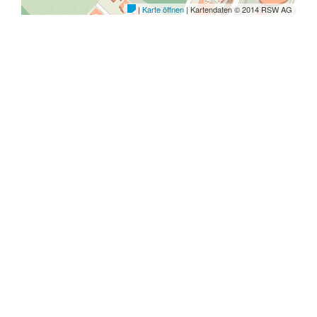
Adresse
Öffnungszeiten
|
|
Sitemap
Barrierefrei
|
|
Impressum
Datenschutz