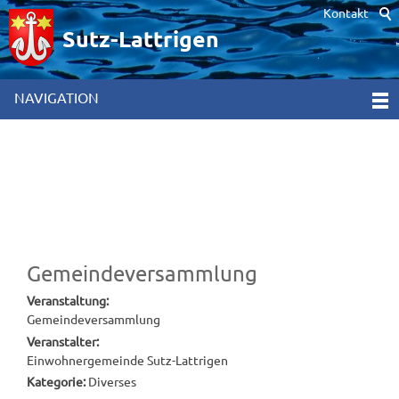
Kontakt
Hinweis zur Verwendung von Cookies. Um unsere Webseite für Sie
optimal zu gestalten und fortlaufend verbessern zu können,
Sutz-Lattrigen
verwenden wir Cookies. Durch die weitere Nutzung der Webseite
stimmen Sie der Verwendung von Cookies zu. Weitere
Informationen hierzu erhalten Sie in unseren
NAVIGATION
Datenschutzinformationen
[x]
Gemeindeversammlung
Veranstaltung:
Gemeindeversammlung
Veranstalter:
Einwohnergemeinde Sutz-Lattrigen
Kategorie:
Diverses