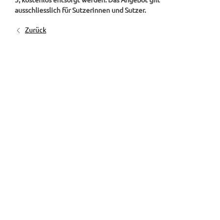
3, kostenlos entsorgt werden. Das Angebot gilt
ausschliesslich für Sutzerinnen und Sutzer.
Zurück