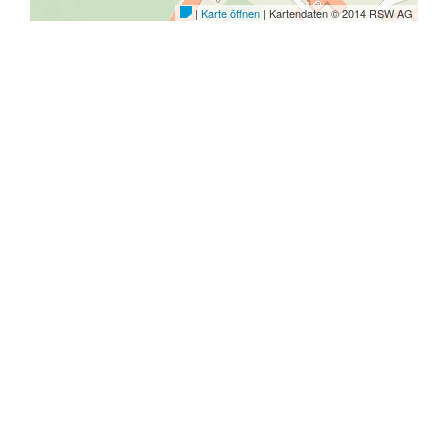
Adresse
Öffnungszeiten
|
|
Sitemap
Barrierefrei
|
|
Impressum
Datenschutz