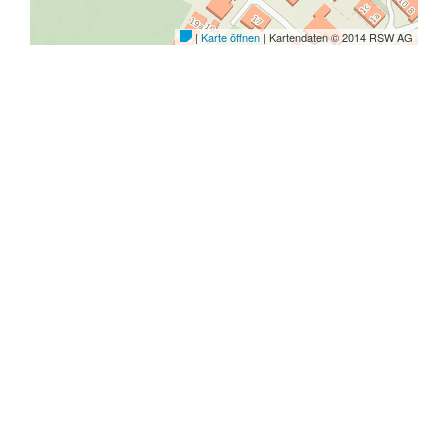
Adresse
Öffnungszeiten
|
|
Sitemap
Barrierefrei